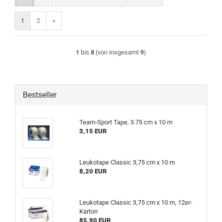
1
2
»
1
bis
8
(von insgesamt
9
)
Bestseller
Team-Sport Tape, 3.75 cm x 10 m
3,15 EUR
Leukotape Classic 3,75 cm x 10 m
8,20 EUR
Leukotape Classic 3,75 cm x 10 m, 12er-
Karton
85,90 EUR