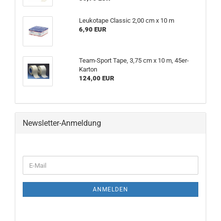
Leukotape Classic 2,00 cm x 10 m
6,90 EUR
Team-Sport Tape, 3,75 cm x 10 m, 45er-
Karton
124,00 EUR
Newsletter-Anmeldung
WEITER
E-
ZUR
Mail
NEWSLETTER-
ANMELDUNG
ANMELDEN