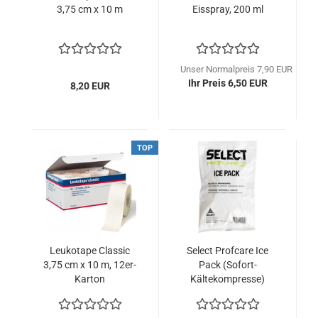
3,75 cm x 10 m
Eisspray, 200 ml
Unser Normalpreis 7,90 EUR
Ihr Preis 6,50 EUR
8,20 EUR
TOP
Leukotape Classic
Select Profcare Ice
3,75 cm x 10 m, 12er-
Pack (Sofort-
Karton
Kältekompresse)