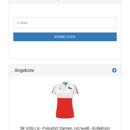
WEITER
E-
ZUR
Mail
NEWSLETTER-
ANMELDUNG
ANMELDEN
Angebote
SK Völs LA - Poloshirt Damen, rot/weiß - Kollektion