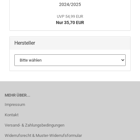
2024/2025
UVP 54,99 EUR
Nur 35,70 EUR
Hersteller
MEHR ÜBER...
Impressum
Kontakt
Versand- & Zahlungsbedingungen
Widerrufsrecht & Muster-Widerrufsformular