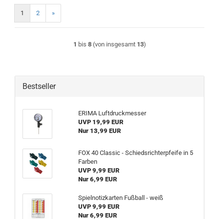
1
2
»
1
bis
8
(von insgesamt
13
)
Bestseller
ERIMA Luftdruckmesser
UVP 19,99 EUR
Nur 13,99 EUR
FOX 40 Classic - Schiedsrichterpfeife in 5
Farben
UVP 9,99 EUR
Nur 6,99 EUR
Spielnotizkarten Fußball - weiß
UVP 9,99 EUR
Nur 6,99 EUR