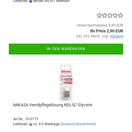
Lieferzeit:
derzeit NICHT lieferbar!
Unser Normalpreis 3,90 EUR
Ihr Preis 2,90 EUR
inkl. 20% MwSt. zzgl.
Versand
IN DEN WARENKORB
MIKASA Ventilpflegelösung NDLSC Glycerin
Art.Nr.: 16-0175
Lieferzeit:
ca. 4-5 Werktage
(Ausland abweichend)