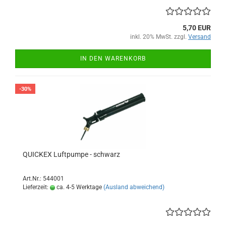
5,70 EUR
inkl. 20% MwSt. zzgl.
Versand
IN DEN WARENKORB
-30%
QUICKEX Luftpumpe - schwarz
Art.Nr.: 544001
Lieferzeit:
ca. 4-5 Werktage
(Ausland abweichend)