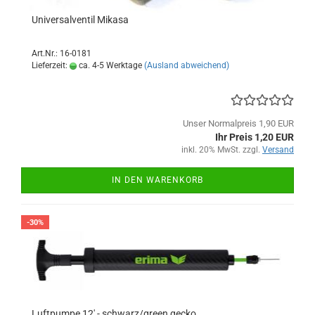
Universalventil Mikasa
Art.Nr.: 16-0181
Lieferzeit:
ca. 4-5 Werktage
(Ausland abweichend)
Unser Normalpreis 1,90 EUR
Ihr Preis 1,20 EUR
inkl. 20% MwSt. zzgl.
Versand
IN DEN WARENKORB
-30%
Luftpumpe 12' - schwarz/green gecko