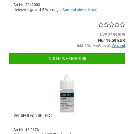
Art.Nr.: 7242003
Lieferzeit:
ca. 4-5 Werktage
(Ausland abweichend)
UVP 27,99 EUR
Nur 19,59 EUR
inkl. 20% MwSt. zzgl.
Versand
IN DEN WARENKORB
Ventil-Öl von SELECT
Art.Nr.: 16-0176