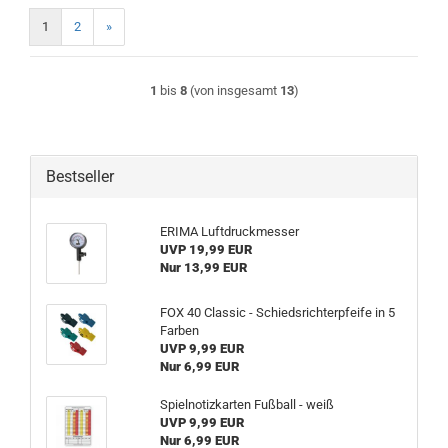
1
2
»
1
bis
8
(von insgesamt
13
)
Bestseller
ERIMA Luftdruckmesser
UVP 19,99 EUR
Nur 13,99 EUR
FOX 40 Classic - Schiedsrichterpfeife in 5
Farben
UVP 9,99 EUR
Nur 6,99 EUR
Spielnotizkarten Fußball - weiß
UVP 9,99 EUR
Nur 6,99 EUR