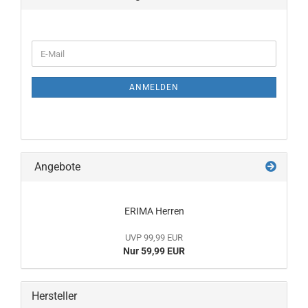
WEITER
E-
ZUR
Mail
NEWSLETTER-
ANMELDUNG
ANMELDEN
Angebote
ERIMA Herren
UVP 99,99 EUR
Nur 59,99 EUR
Hersteller