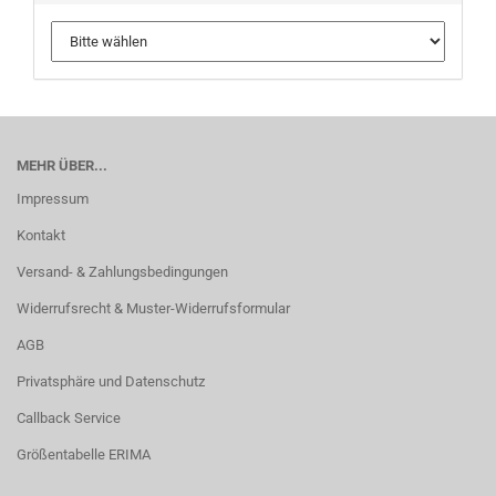
MEHR ÜBER...
Impressum
Kontakt
Versand- & Zahlungsbedingungen
Widerrufsrecht & Muster-Widerrufsformular
AGB
Privatsphäre und Datenschutz
Callback Service
Größentabelle ERIMA