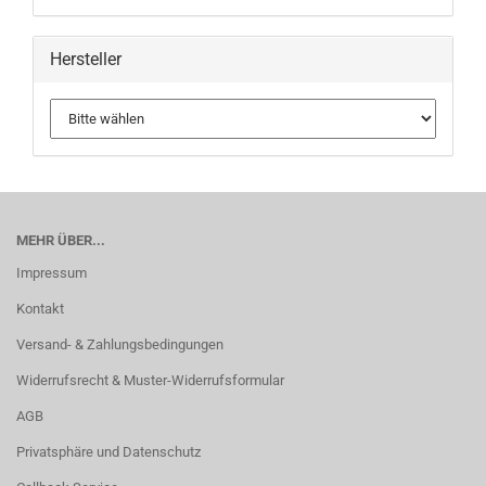
Hersteller
MEHR ÜBER...
Impressum
Kontakt
Versand- & Zahlungsbedingungen
Widerrufsrecht & Muster-Widerrufsformular
AGB
Privatsphäre und Datenschutz