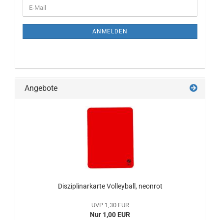
WEITER
E-
ZUR
Mail
NEWSLETTER-
ANMELDUNG
ANMELDEN
Angebote
Disziplinarkarte Volleyball, neonrot
UVP 1,30 EUR
Nur 1,00 EUR