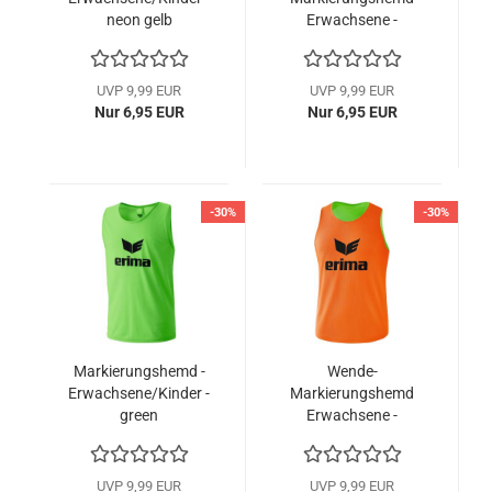
neon gelb
Erwachsene -
curacao/neon yellow
UVP 9,99 EUR
UVP 9,99 EUR
Nur 6,95 EUR
Nur 6,95 EUR
-30%
-30%
Markierungshemd -
Wende-
Erwachsene/Kinder -
Markierungshemd
green
Erwachsene -
orange/green
UVP 9,99 EUR
UVP 9,99 EUR