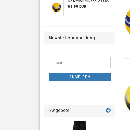
Volleyball Mikasa V330W
61,90 EUR
Newsletter-Anmeldung
WEITER
E-
ZUR
Mail
NEWSLETTER-
ANMELDUNG
ANMELDEN
Angebote