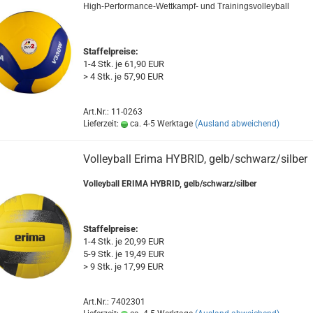
High-Performance-Wettkampf- und Trainingsvolleyball
Staffelpreise:
1-4 Stk. je 61,90 EUR
> 4 Stk. je 57,90 EUR
Art.Nr.: 11-0263
Lieferzeit:
ca. 4-5 Werktage
(Ausland abweichend)
Volleyball Erima HYBRID, gelb/schwarz/silber
Volleyball ERIMA HYBRID, gelb/schwarz/silber
Staffelpreise:
1-4 Stk. je 20,99 EUR
5-9 Stk. je 19,49 EUR
> 9 Stk. je 17,99 EUR
Art.Nr.: 7402301