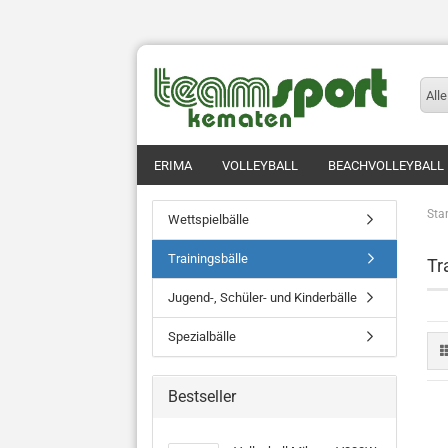
Alle
ERIMA
VOLLEYBALL
BEACHVOLLEYBALL
Star
Wettspielbälle
Trainingsbälle
Tr
Jugend-, Schüler- und Kinderbälle
Spezialbälle
Bestseller