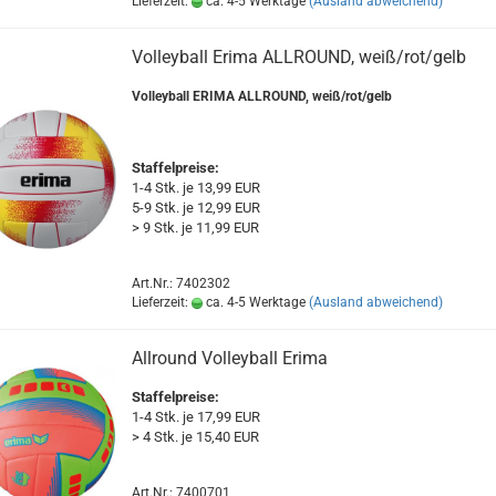
Lieferzeit:
ca. 4-5 Werktage
(Ausland abweichend)
Volleyball Erima ALLROUND, weiß/rot/gelb
Volleyball ERIMA ALLROUND, weiß/rot/gelb
Staffelpreise:
1-4 Stk. je 13,99 EUR
5-9 Stk. je 12,99 EUR
> 9 Stk. je 11,99 EUR
Art.Nr.: 7402302
Lieferzeit:
ca. 4-5 Werktage
(Ausland abweichend)
Allround Volleyball Erima
Staffelpreise:
1-4 Stk. je 17,99 EUR
> 4 Stk. je 15,40 EUR
Art.Nr.: 7400701