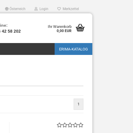
Österreich
Login
Merkzettel
ine:
Ihr Warenkorb
4 42 58 202
0,00 EUR
ERIMA-KATALOG
1