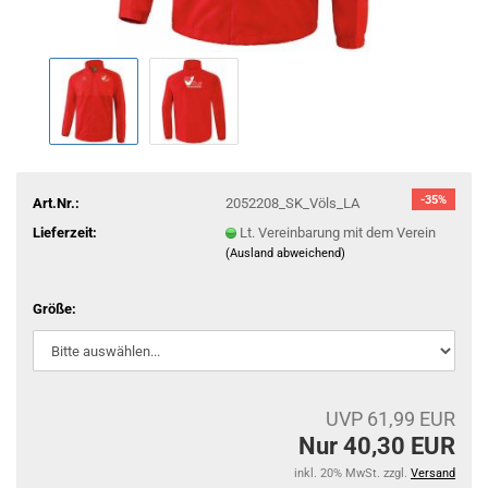
-35%
Art.Nr.:
2052208_SK_Völs_LA
Lieferzeit:
Lt. Vereinbarung mit dem Verein
(Ausland abweichend)
Größe:
UVP 61,99 EUR
Nur 40,30 EUR
inkl. 20% MwSt. zzgl.
Versand