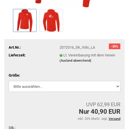
-35%
Art.Nr.:
2072016_SK_Völs_LA
Lieferzeit:
Lt. Vereinbarung mit dem Verein
(Ausland abweichend)
Größe:
UVP 62,99 EUR
Nur 40,90 EUR
inkl. 20% MwSt. zzgl.
Versand
Stk.: