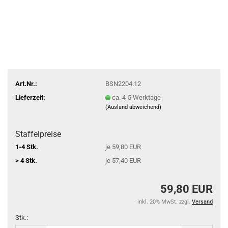
Art.Nr.:
BSN2204.12
Lieferzeit:
ca. 4-5 Werktage
(Ausland abweichend)
Staffelpreise
1-4 Stk.
je 59,80 EUR
> 4 Stk.
je 57,40 EUR
59,80 EUR
inkl. 20% MwSt. zzgl.
Versand
Stk.: