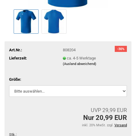
-30%
Art.Nr.:
808204
Lieferzeit:
ca. 4-5 Werktage
(Ausland abweichend)
Größe:
UVP 29,99 EUR
Nur 20,99 EUR
inkl. 20% MwSt. zzgl.
Versand
Stk.: