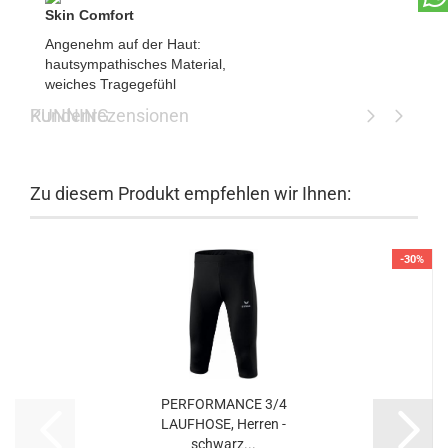
Skin Comfort
Angenehm auf der Haut:
hautsympathisches Material,
weiches Tragegefühl
RUNNING
Kundenrezensionen
Zu diesem Produkt empfehlen wir Ihnen:
-30%
PERFORMANCE 3/4
LAUFHOSE, Herren -
schwarz...