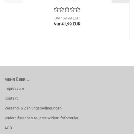
UVP 59,99 EUR
Nur 41,99 EUR
MEHR ÜBER...
Impressum
Kontakt
Versand- & Zahlungsbedingungen
Widerrufsrecht & Muster-Widerrufsformular
AGB