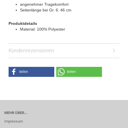
angenehmer Tragekomfort
Seitenlänge bei Gr. 6: 46 cm
Produktdetails
Material: 100% Polyester
Kundenrezensionen
teilen
teilen
MEHR ÜBER...
Impressum