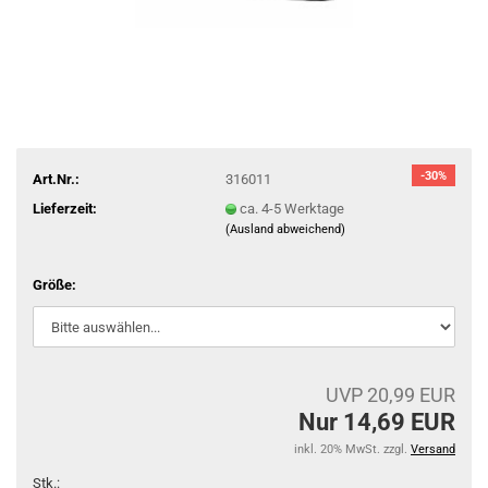
-30%
Art.Nr.:
316011
Lieferzeit:
ca. 4-5 Werktage
(Ausland abweichend)
Größe:
UVP 20,99 EUR
Nur 14,69 EUR
inkl. 20% MwSt. zzgl.
Versand
Stk.: