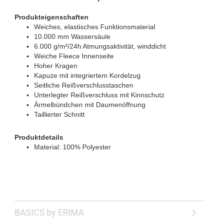
Produkteigenschaften
Weiches, elastisches Funktionsmaterial
10.000 mm Wassersäule
6.000 g/m²/24h Atmungsaktivität, winddicht
Weiche Fleece Innenseite
Hoher Kragen
Kapuze mit integriertem Kordelzug
Seitliche Reißverschlusstaschen
Unterlegter Reißverschluss mit Kinnschutz
Ärmelbündchen mit Daumenöffnung
Taillierter Schnitt
Produktdetails
Material: 100% Polyester
BASICS by ERIMA