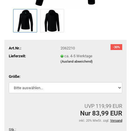
-30%
Art.Nr.:
2062210
Lieferzeit:
ca. 4-5 Werktage
(Ausland abweichend)
Größe:
UVP 119,99 EUR
Nur 83,99 EUR
inkl. 20% MwSt. zzgl.
Versand
Stk.: