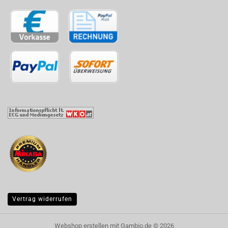
Vertrag widerrufen
Webshop erstellen
mit Gambio.de © 2026